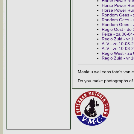
Horse Power Run
Horse Power Run 
Horse Power Run
Rondom Gees - za
Rondom Gees - za
Rondom Gees - 
Regio Oost - do
Peize - za 06-04
Regio Zuid - vr 1
ALV - zo 10-03-2
ALV - zo 10-03-20
Regio West - za
Regio Zuid - vr 
Maakt u wel eens foto's van
Do you make photographs of 