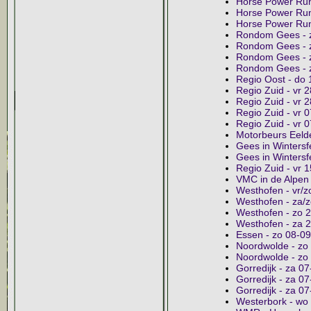
Horse Power Run
Horse Power Run 
Horse Power Run
Rondom Gees - za
Rondom Gees - za
Rondom Gees - za
Rondom Gees - 
Regio Oost - do
Regio Zuid - vr 
Regio Zuid - vr 
Regio Zuid - vr 0
Regio Zuid - vr 
Motorbeurs Eelde
Gees in Wintersfe
Gees in Wintersf
Regio Zuid - vr 
VMC in de Alpen 
Westhofen - vr/z
Westhofen - za/zo
Westhofen - zo 
Westhofen - za 
Essen - zo 08-0
Noordwolde - zo 
Noordwolde - zo 
Gorredijk - za 07
Gorredijk - za 07
Gorredijk - za 0
Westerbork - wo 