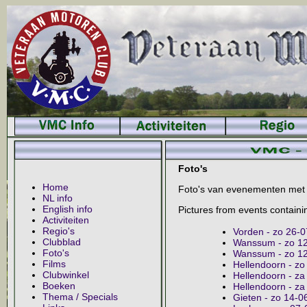
Foto's
Home
Foto's van evenementen met 
NL info
English info
Pictures from events containi
Activiteiten
Regio's
Vorden - zo 26-
Clubblad
Wanssum - zo 12
Foto's
Wanssum - zo 1
Films
Hellendoorn - zo
Clubwinkel
Hellendoorn - za
Boeken
Hellendoorn - za
Thema / Specials
Gieten - zo 14-06