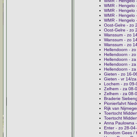
WMR - Hengelo - 
WMR - Hengelo -
WMR - Hengelo - 
WMR - Hengelo -
WMR - Hengelo -
Oost-Gelre - zo 
Oost-Gelre - zo 
Wanssum - zo 14-
Wanssum - zo 14
Wanssum - zo 1
Hellendoorn - zo
Hellendoorn - zo
Hellendoorn - za
Hellendoorn - za
Hellendoorn - za
Gieten - zo 16-0
Gieten - vr 14/z
Lochem - zo 09-
Zelhem - za 08-0
Zelhem - za 08-
Braderie Siebeng
Pionierfahrt Nie
Rijk van Nijmege
Toertocht Midden
Toertocht Midde
Anna Paulowna -
Enter - zo 28-04
Rondom Gees / H