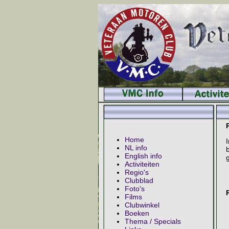
Home
NL info
b
English info
g
Activiteiten
Regio's
Clubblad
Foto's
Films
Clubwinkel
Boeken
Thema / Specials