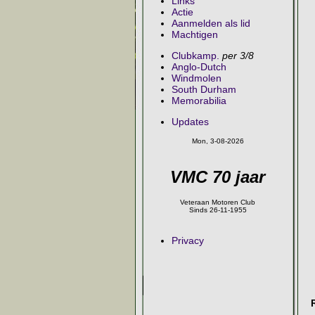
Links
Actie
Aanmelden als lid
Machtigen
Clubkamp.
per 3/8
Anglo-Dutch
Windmolen
South Durham
Memorabilia
Updates
Mon, 3-08-2026
VMC 70 jaar
Veteraan Motoren Club
Sinds 26-11-1955
Privacy