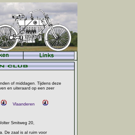
onden of middagen. Tijdens deze
ven en uiteraard op een zeer
Vlaanderen
Wolter Smitweg 20,
. De zaal is al ruim voor