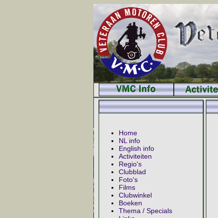
Home
NL info
English info
Activiteiten
Regio's
Clubblad
Foto's
Films
Clubwinkel
Boeken
Thema / Specials