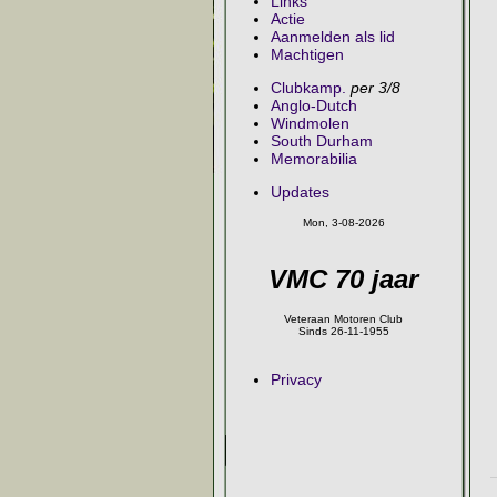
Links
Actie
Aanmelden als lid
Machtigen
Clubkamp.
per 3/8
Anglo-Dutch
Windmolen
South Durham
Memorabilia
Updates
Mon, 3-08-2026
VMC 70 jaar
Veteraan Motoren Club
Sinds 26-11-1955
Privacy