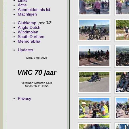
Links
Actie
Aanmelden als lid
Machtigen
Clubkamp.
per 3/8
Anglo-Dutch
Windmolen
South Durham
Memorabilia
Updates
Mon, 3-08-2026
VMC 70 jaar
Veteraan Motoren Club
Sinds 26-11-1955
Privacy