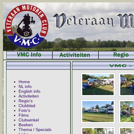
Home
NL info
English info
Activiteiten
Regio's
Clubblad
Foto's
Films
Clubwinkel
Boeken
Thema / Specials