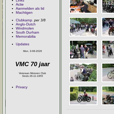
Links
Actie
Aanmelden als lid
Machtigen
Clubkamp.
per 3/8
Anglo-Dutch
Windmolen
South Durham
Memorabilia
Updates
Mon, 3-08-2026
VMC 70 jaar
Veteraan Motoren Club
Sinds 26-11-1955
Privacy