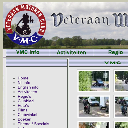
Home
NL info
English info
Activiteiten
Regio's
Clubblad
Foto's
Films
Clubwinkel
Boeken
Thema / Specials