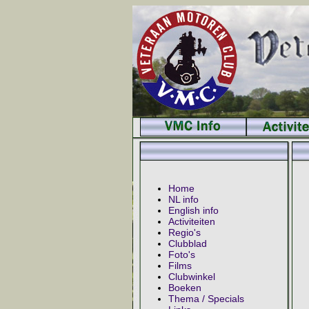
Home
NL info
English info
Activiteiten
Regio's
Clubblad
Foto's
Films
Clubwinkel
Boeken
Thema / Specials