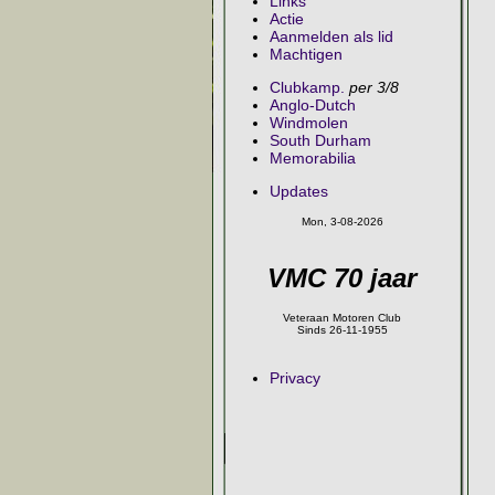
Links
Actie
Aanmelden als lid
Machtigen
Clubkamp.
per 3/8
Anglo-Dutch
Windmolen
South Durham
Memorabilia
Updates
Mon, 3-08-2026
VMC 70 jaar
Veteraan Motoren Club
Sinds 26-11-1955
Privacy