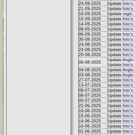
24-09-2025
Update
foto's
:
21-09-2025
Update
foto's
:
16-09-2025
Update
regio
:
15-09-2025
Update
foto's
:
14-09-2025
Update
foto's
:
08-09-2025
Update
foto's
:
06-09-2025
Update
foto's
:
30-08-2025
Update
foto's
:
24-08-2025
Update
foto's
:
24-08-2025
Update
foto's
:
20-08-2025
Update
foto's
:
Update
Anglo
06-08-2025
Update
foto's
:
04-08-2025
Update
Anglo
03-08-2025
Update
Anglo
27-07-2025
Update
foto's
:
13-07-2025
Update
foto's
:
08-07-2025
Update
foto's
:
06-07-2025
Update
foto's
:
05-07-2025
Update
foto's
:
22-06-2025
Update
foto's
:
16-06-2025
Update
foto's
:
15-06-2025
Update
foto's
:
14-06-2025
Update
foto's
:
10-06-2025
Update
foto's
:
01-06-2025
Update
foto's
: