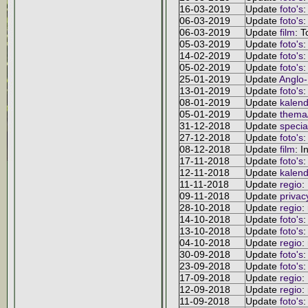
16-03-2019
Update
foto's
:
06-03-2019
Update
foto's
:
06-03-2019
Update
film
: 
05-03-2019
Update
foto's
:
14-02-2019
Update
foto's
:
05-02-2019
Update
foto's
:
25-01-2019
Update
Anglo
13-01-2019
Update
foto's
:
08-01-2019
Update
kalend
05-01-2019
Update
thema/
31-12-2018
Update
specia
27-12-2018
Update
foto's
:
08-12-2018
Update
film
: I
17-11-2018
Update
foto's
:
12-11-2018
Update
kalend
11-11-2018
Update
regio
:
09-11-2018
Update
privac
28-10-2018
Update
regio
:
14-10-2018
Update
foto's
:
13-10-2018
Update
foto's
:
04-10-2018
Update
regio
:
30-09-2018
Update
foto's
:
23-09-2018
Update
foto's
:
17-09-2018
Update
regio
:
12-09-2018
Update
regio
:
11-09-2018
Update
foto's
: