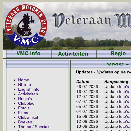
Updates
-
Updates op de we
Home
Datum
Aanpassing
NL info
26-07-2026
Update
foto's
:
English info
16-07-2026
Update
foto's
:
Activiteiten
12-07-2026
Update
foto's
:
Regio's
07-07-2026
Update
foto's
:
Clubblad
05-07-2026
Update
foto's
:
Foto's
04-07-2026
Update
foto's
:
Films
15-06-2026
Update
foto's
:
Clubwinkel
12-06-2026
Update
foto's
:
Boeken
10-06-2026
Update
foto's
:
Thema / Specials