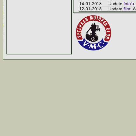
14-01-2018
Update
foto's
:
12-01-2018
Update
film
: 