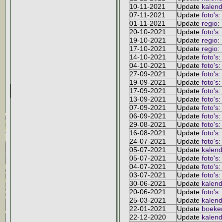
10-11-2021
Update
kalend
07-11-2021
Update
foto's
:
01-11-2021
Update
regio
:
20-10-2021
Update
foto's
:
19-10-2021
Update
regio
:
17-10-2021
Update
regio
:
14-10-2021
Update
foto's
:
04-10-2021
Update
foto's
:
27-09-2021
Update
foto's
:
19-09-2021
Update
foto's
:
17-09-2021
Update
foto's
:
13-09-2021
Update
foto's
:
07-09-2021
Update
foto's
:
06-09-2021
Update
foto's
:
29-08-2021
Update
foto's
:
16-08-2021
Update
foto's
:
24-07-2021
Update
foto's
:
05-07-2021
Update
kalend
05-07-2021
Update
foto's
:
04-07-2021
Update
foto's
:
03-07-2021
Update
foto's
:
30-06-2021
Update
kalend
20-06-2021
Update
foto's
:
25-03-2021
Update
kalend
22-01-2021
Update
boeke
22-12-2020
Update
kalend