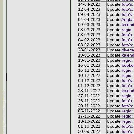
14-04-2023
Update
foto's
:
12-04-2023
Update
foto's
:
09-04-2023
Update
foto's
:
04-04-2023
Update
Anglo
09-03-2023
Update
kalend
03-03-2023
Update
regio
:
03-03-2023
Update
foto's
:
04-02-2023
Update
foto's
:
03-02-2023
Update
foto's
:
28-01-2023
Update
divers
19-01-2023
Update
kalend
19-01-2023
Update
regio
:
16-01-2023
Update
boeke
16-12-2022
Update
regio
:
10-12-2022
Update
regio
:
03-12-2022
Update
foto's
:
01-12-2022
Update
foto's
:
28-11-2022
Update
kalend
27-11-2022
Update
regio
:
26-11-2022
Update
foto's
:
20-11-2022
Update
foto's
:
05-11-2022
Update
regio
:
17-10-2022
Update
regio
:
13-10-2022
Update
regio
:
01-10-2022
Update
foto's
:
30-09-2022
Update
foto's
: