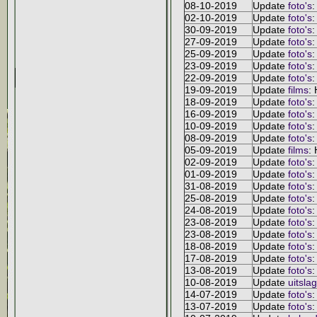
08-10-2019
Update
foto's
:
02-10-2019
Update
foto's
:
30-09-2019
Update
foto's
:
27-09-2019
Update
foto's
:
25-09-2019
Update
foto's
:
23-09-2019
Update
foto's
:
22-09-2019
Update
foto's
:
19-09-2019
Update
films
:
18-09-2019
Update
foto's
:
16-09-2019
Update
foto's
:
10-09-2019
Update
foto's
:
08-09-2019
Update
foto's
:
05-09-2019
Update
films
:
02-09-2019
Update
foto's
:
01-09-2019
Update
foto's
:
31-08-2019
Update
foto's
:
25-08-2019
Update
foto's
:
24-08-2019
Update
foto's
:
23-08-2019
Update
foto's
:
23-08-2019
Update
foto's
:
18-08-2019
Update
foto's
:
17-08-2019
Update
foto's
:
13-08-2019
Update
foto's
:
10-08-2019
Update
uitslag
14-07-2019
Update
foto's
:
13-07-2019
Update
foto's
: