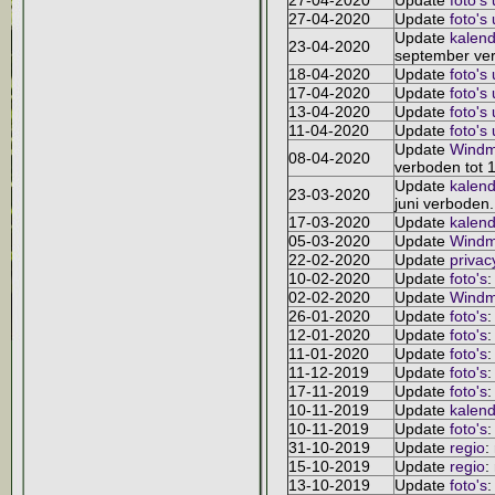
27-04-2020
Update
foto's
27-04-2020
Update
foto's
Update
kalend
23-04-2020
september ve
18-04-2020
Update
foto's
17-04-2020
Update
foto's
13-04-2020
Update
foto's
11-04-2020
Update
foto's
Update
Windm
08-04-2020
verboden tot 
Update
kalend
23-03-2020
juni verboden.
17-03-2020
Update
kalend
05-03-2020
Update
Windm
22-02-2020
Update
privac
10-02-2020
Update
foto's
:
02-02-2020
Update
Windm
26-01-2020
Update
foto's
:
12-01-2020
Update
foto's
:
11-01-2020
Update
foto's
:
11-12-2019
Update
foto's
:
17-11-2019
Update
foto's
:
10-11-2019
Update
kalend
10-11-2019
Update
foto's
:
31-10-2019
Update
regio
:
15-10-2019
Update
regio
:
13-10-2019
Update
foto's
: