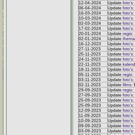
12-04-2024
Update
foto's
:
06-04-2024
Update
foto's
:
16-03-2024
Update
foto's
:
10-03-2024
Update
foto's
:
02-03-2024
Update
foto's
:
17-02-2024
Update
foto's
:
20-01-2024
Update
regio
:
02-01-2024
Update
thema/
16-12-2023
Update
foto's
:
27-11-2023
Update
foto's
:
25-11-2023
Update
foto's
:
24-11-2023
Update
foto's
:
22-11-2023
Update
kalend
18-11-2023
Update
foto's
:
05-11-2023
Update
regio
:
03-11-2023
Update
foto's
:
02-11-2023
Update
films
:
29-09-2023
Update
regio
:
27-09-2023
Update
foto's
:
25-09-2023
Update
foto's
:
25-09-2023
Update
foto's
:
12-09-2023
Update
foto's
:
11-09-2023
Update
foto's
:
10-09-2023
Update
foto's
:
09-09-2023
Update
foto's
:
03-09-2023
Update
foto's
: