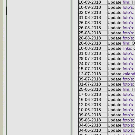
10-09-2018
Update
film
: H
10-09-2018
Update
foto's
:
02-09-2018
Update
foto's
:
31-08-2018
Update
foto's
:
26-08-2018
Update
foto's
:
26-08-2018
Update
foto's
:
25-08-2018
Update
foto's
:
20-08-2018
Update
foto's
:
20-08-2018
Update
film
: 
10-08-2018
Update
links
: 
01-08-2018
Update
foto's
:
29-07-2018
Update
foto's
:
24-07-2018
Update
foto's
:
15-07-2018
Update
foto's
:
12-07-2018
Update
kalend
09-07-2018
Update
foto's
:
01-07-2018
Update
foto's
:
25-06-2018
Update
film
: 
17-06-2018
Update
foto's
:
16-06-2018
Update
foto's
:
12-06-2018
Update
foto's
:
10-06-2018
Update
foto's
:
09-06-2018
Update
foto's
:
05-06-2018
Update
foto's
:
04-06-2018
Update
foto's
:
04-06-2018
Update
foto's
: