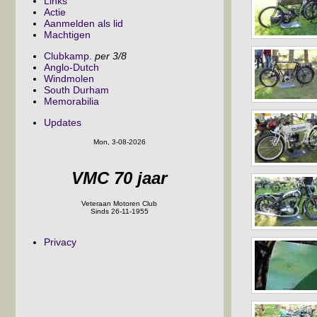
Links
Actie
Aanmelden als lid
Machtigen
Clubkamp.
per 3/8
Anglo-Dutch
Windmolen
South Durham
Memorabilia
Updates
Mon, 3-08-2026
VMC 70 jaar
Veteraan Motoren Club
Sinds 26-11-1955
Privacy