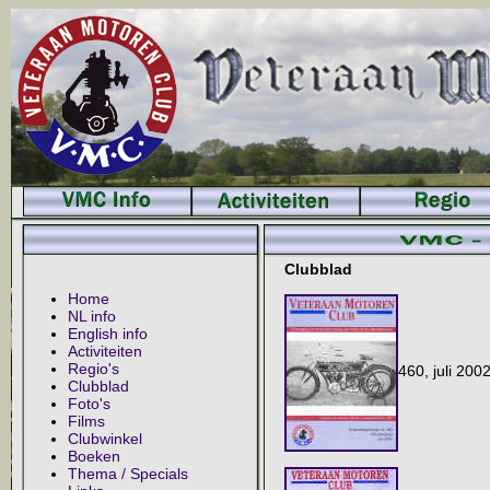
Clubblad
Home
NL info
English info
Activiteiten
Regio's
460, ju
Clubblad
Foto's
Films
Clubwinkel
Boeken
Thema / Specials