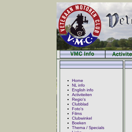
Home
NL info
English info
Activiteiten
Regio's
Clubblad
Foto's
Films
Clubwinkel
Boeken
Thema / Specials