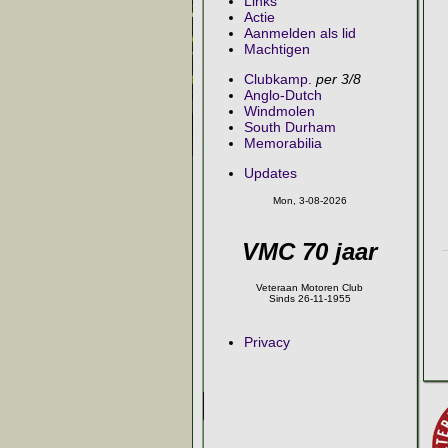
Links
Actie
Aanmelden als lid
Machtigen
Clubkamp.
per 3/8
Anglo-Dutch
Windmolen
South Durham
Memorabilia
Updates
Mon, 3-08-2026
VMC 70 jaar
Veteraan Motoren Club
Sinds 26-11-1955
Privacy