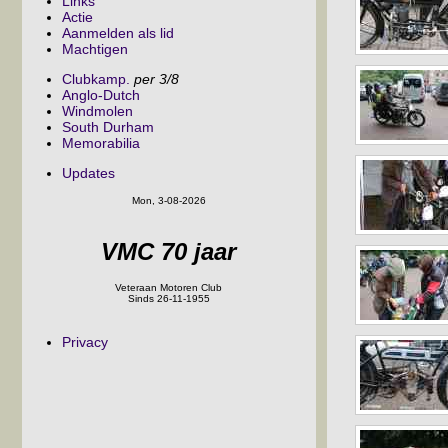
Links
Actie
Aanmelden als lid
Machtigen
Clubkamp.
per 3/8
Anglo-Dutch
Windmolen
South Durham
Memorabilia
Updates
Mon, 3-08-2026
VMC 70 jaar
Veteraan Motoren Club
Sinds 26-11-1955
Privacy